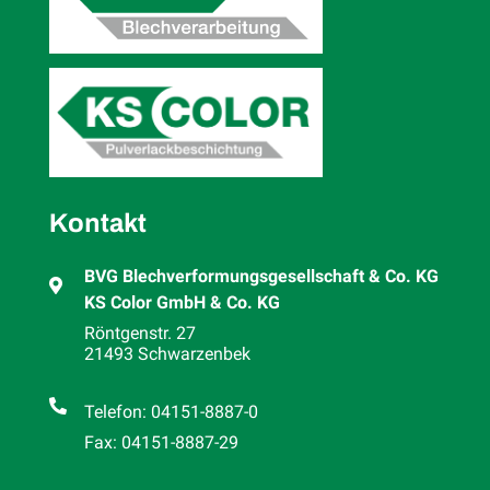
Kontakt
BVG Blech­­verformungs­­gesellschaft & Co. KG

KS Color GmbH & Co. KG
Röntgenstr. 27
21493 Schwarzenbek

Telefon: 04151-8887-0
Fax: 04151-8887-29