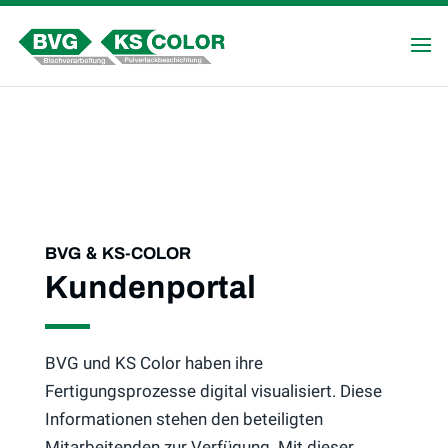
&
BVG
KS-COLOR
Kundenportal
BVG und KS Color haben ihre
Fertigungsprozesse digital visualisiert. Diese
Informationen stehen den beteiligten
Mitarbeitenden zur Verfügung. Mit dieser